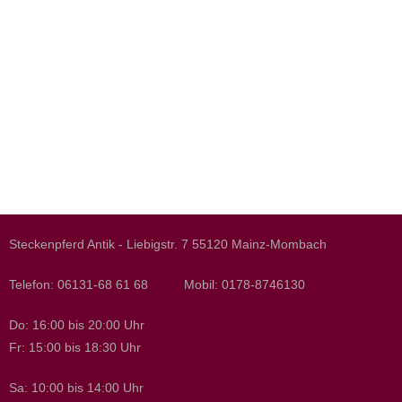
Steckenpferd Antik - Liebigstr. 7 55120 Mainz-Mombach
Telefon: 06131-68 61 68 Mobil: 0178-8746130
Do: 16:00 bis 20:00 Uhr
Fr: 15:00 bis 18:30 Uhr
Sa: 10:00 bis 14:00 Uhr