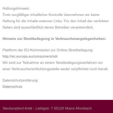
Haftungshinweis:
Trotz sorgfältiger inhaltlicher Kontrolle übernehmen wir keine
Haftung für die Inhalte externer Links. Für den Inhalt der verlinkten
Seiten sind ausschließlich deren Betreiber verantwortlich.
Hinweis zur Streitbeilegung in Verbraucherangelegenheiten:
Plattform der EU-Kommission zur Online-Streitbeilegung:
http://ec.europa.eu/consumers/odr
Wir sind zur Teilnahme an einem Streitbeilegungsverfahren vor
einer Verbraucherschlichtungsstelle weder verpflichtet noch bereit.
Datenschutzerklärung:
Datenschutz
Steckenpferd Antik - Liebigstr. 7 55120 Mainz-Mombach