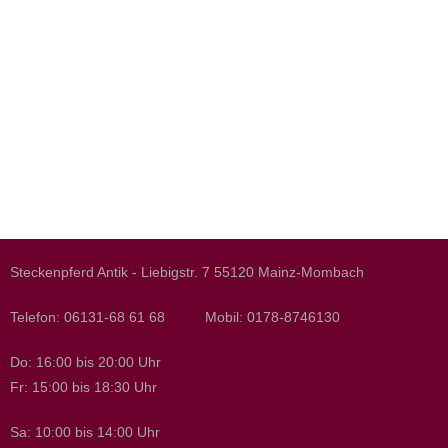
Steckenpferd Antik - Liebigstr. 7 55120 Mainz-Mombach
Telefon: 06131-68 61 68 Mobil: 0178-8746130
Do: 16:00 bis 20:00 Uhr
Fr: 15:00 bis 18:30 Uhr
Sa: 10:00 bis 14:00 Uhr