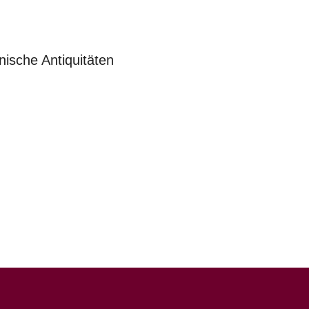
nische Antiquitäten