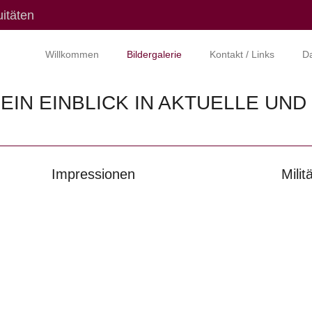
itäten
Willkommen
Bildergalerie
Kontakt / Links
Da
 EIN EINBLICK IN AKTUELLE UN
Impressionen
Milit