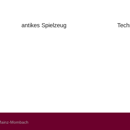
antikes Spielzeug
Tech
0 Mainz-Mombach