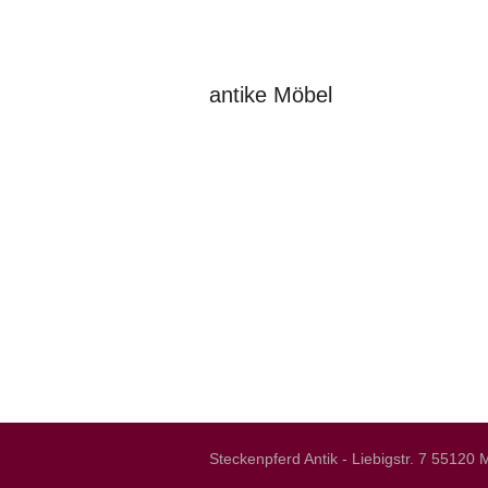
antike Möbel
Steckenpferd Antik - Liebigstr. 7 5512