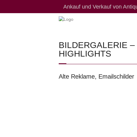
Ankauf und Verkauf von Antiqu
BILDERGALERIE –
HIGHLIGHTS
Alte Reklame, Emailschilder