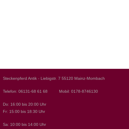
Steckenpferd Antik - Liebigstr. 7 55120 Mainz-Mombach
Telefon: 06131-68 61 68 Mobil: 0178-8746130
Do: 16:00 bis 20:00 Uhr
Fr: 15:00 bis 18:30 Uhr
Sa: 10:00 bis 14:00 Uhr