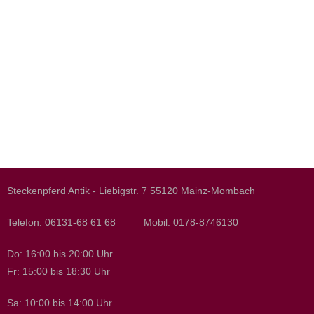
Steckenpferd Antik - Liebigstr. 7 55120 Mainz-Mombach
Telefon: 06131-68 61 68 Mobil: 0178-8746130
Do: 16:00 bis 20:00 Uhr
Fr: 15:00 bis 18:30 Uhr
Sa: 10:00 bis 14:00 Uhr