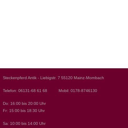
Steckenpferd Antik - Liebigstr. 7 55120 Mainz-Mombach
Telefon: 06131-68 61 68 Mobil: 0178-8746130
Do: 16:00 bis 20:00 Uhr
Fr: 15:00 bis 18:30 Uhr
Sa: 10:00 bis 14:00 Uhr