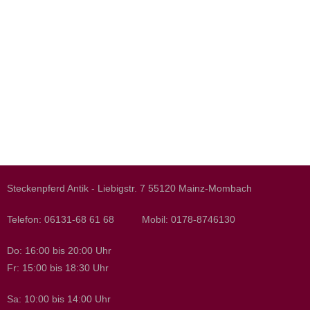
Steckenpferd Antik - Liebigstr. 7 55120 Mainz-Mombach
Telefon: 06131-68 61 68 Mobil: 0178-8746130
Do: 16:00 bis 20:00 Uhr
Fr: 15:00 bis 18:30 Uhr
Sa: 10:00 bis 14:00 Uhr