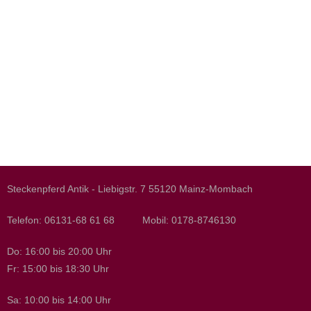
Steckenpferd Antik - Liebigstr. 7 55120 Mainz-Mombach
Telefon: 06131-68 61 68 Mobil: 0178-8746130
Do: 16:00 bis 20:00 Uhr
Fr: 15:00 bis 18:30 Uhr
Sa: 10:00 bis 14:00 Uhr