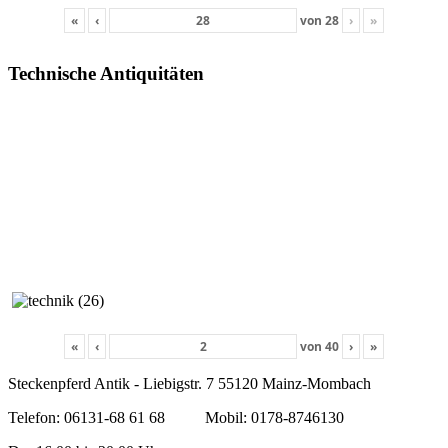
«
‹
von
28
›
»
Technische Antiquitäten
«
‹
von
40
›
»
Steckenpferd Antik - Liebigstr. 7 55120 Mainz-Mombach
Telefon: 06131-68 61 68 Mobil: 0178-8746130