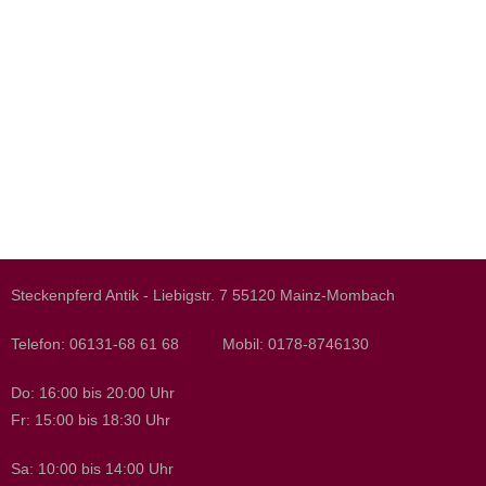
Steckenpferd Antik - Liebigstr. 7 55120 Mainz-Mombach
Telefon: 06131-68 61 68 Mobil: 0178-8746130
Do: 16:00 bis 20:00 Uhr
Fr: 15:00 bis 18:30 Uhr
Sa: 10:00 bis 14:00 Uhr