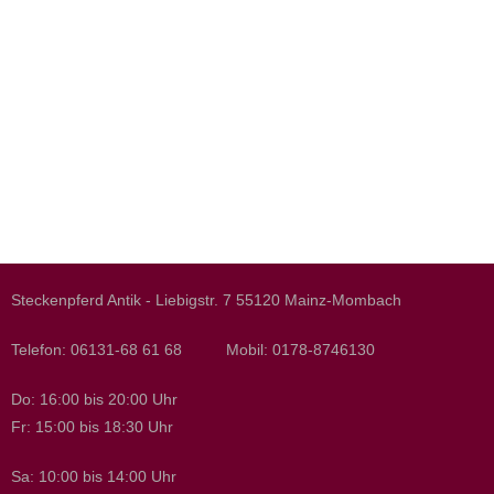
Steckenpferd Antik - Liebigstr. 7 55120 Mainz-Mombach
Telefon: 06131-68 61 68 Mobil: 0178-8746130
Do: 16:00 bis 20:00 Uhr
Fr: 15:00 bis 18:30 Uhr
Sa: 10:00 bis 14:00 Uhr