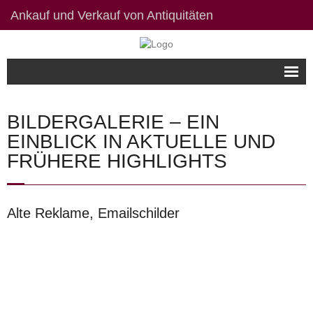
Ankauf und Verkauf von Antiquitäten
Willkommen
BILDERGALERIE – EIN
Bildergalerie
EINBLICK IN AKTUELLE UND
FRÜHERE HIGHLIGHTS
Kontakt / Links
Datenschutzerklärung
Alte Reklame, Emailschilder
Impressum