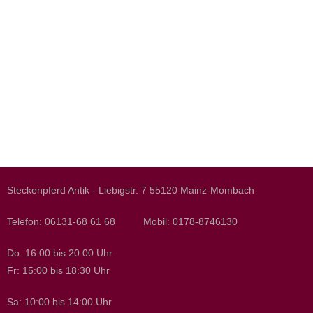
Steckenpferd Antik - Liebigstr. 7 55120 Mainz-Mombach
Telefon: 06131-68 61 68 Mobil: 0178-8746130
Do: 16:00 bis 20:00 Uhr
Fr: 15:00 bis 18:30 Uhr
Sa: 10:00 bis 14:00 Uhr