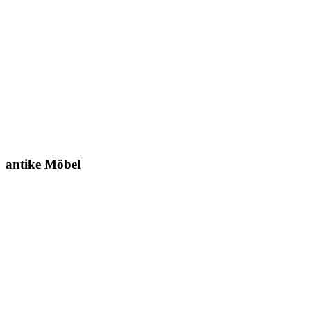
antike Möbel